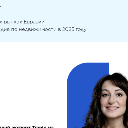
у
ых рынках Евразии
медиа по недвижимости в 2025 году
щий эксперт Tranio на