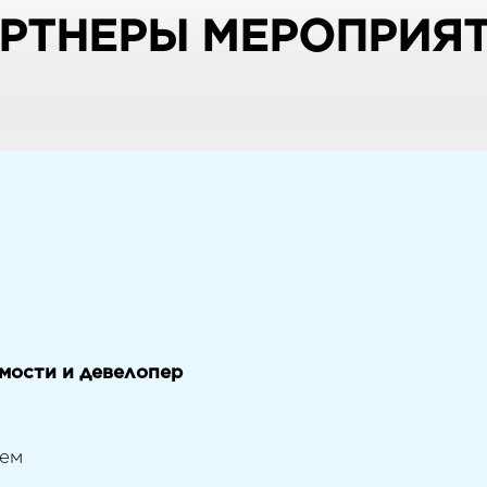
РТНЕРЫ МЕРОПРИЯ
ости и девелопер
аем