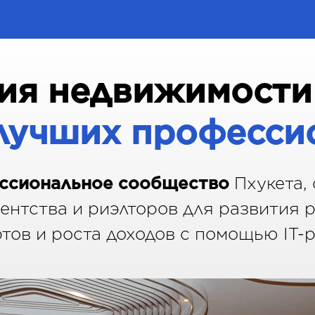
ия недвижимости 
лучших професси
ссиональное
сообщество
Пхукета,
гентства и риэлторов для развития 
тов и роста доходов с помощью IT