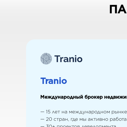
ПА
Tranio
Международный брокер недвижим
— 15 лет на международном рынке
— 20 стран, где мы активно работ
— 30+ проектов девелопмента