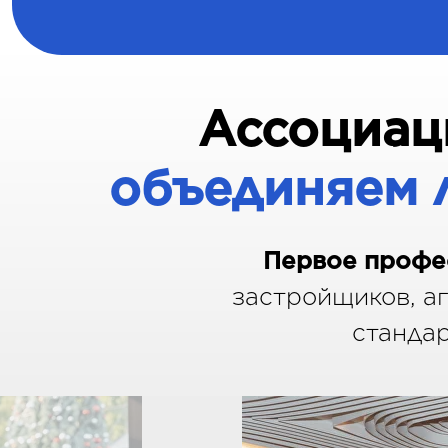
Ассоциац
объединяем 
Первое
профе
застройщиков, а
стандар