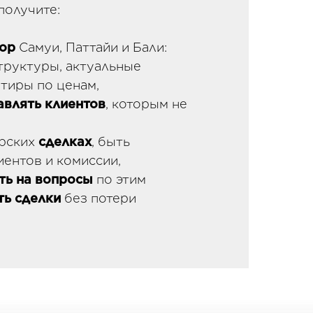
получите:
ор
Самуи, Паттайи и Бали:
труктуры, актуальные
тиры по ценам,
авлять клиентов
, которым не
рских
сделках
, быть
ентов и комиссии,
ть на вопросы
по этим
ть сделки
без потери