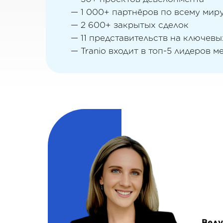
— 1 000+ партнёров по всему мир
— 2 600+ закрытых сделок
— 11 представительств на ключев
— Tranio входит в топ-5 лидеров 
Веду